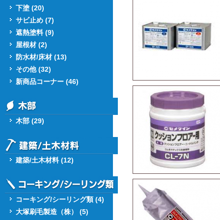
下塗 (20)
サビ止め (7)
遮熱塗料 (9)
屋根材 (2)
防水材/床材 (13)
その他 (32)
新商品コーナー (46)
木部 (29)
建築/土木材料 (12)
コーキング/シーリング類 (4)
大塚刷毛製造（株） (5)