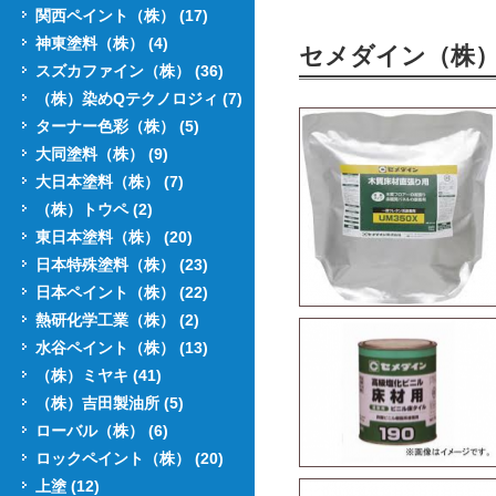
関西ペイント（株） (17)
神東塗料（株） (4)
セメダイン（株
スズカファイン（株） (36)
（株）染めQテクノロジィ (7)
ターナー色彩（株） (5)
大同塗料（株） (9)
大日本塗料（株） (7)
（株）トウペ (2)
東日本塗料（株） (20)
日本特殊塗料（株） (23)
日本ペイント（株） (22)
熱研化学工業（株） (2)
水谷ペイント（株） (13)
（株）ミヤキ (41)
（株）吉田製油所 (5)
ローバル（株） (6)
ロックペイント（株） (20)
上塗 (12)