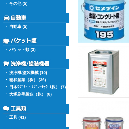
その他 (5)
自動車 (5)
バケット類 (3)
洗浄機/塗装機械 (10)
精和産業（株） (36)
日本ﾜｸﾞﾅｰ・ｽﾌﾟﾚｰﾃｯｸ（株） (7)
大塚刷毛製造（株） (8)
工具 (41)