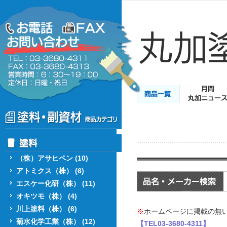
（株）アサヒペン (10)
アトミクス（株） (6)
エスケー化研（株） (11)
オキツモ（株） (4)
川上塗料（株） (6)
※
ホームページに掲載の無
菊水化学工業（株） (12)
【TEL03-3680-4311】