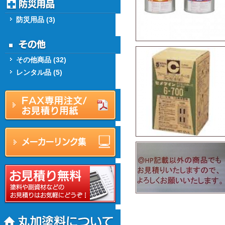
防災用品 (3)
その他商品 (32)
レンタル品 (5)