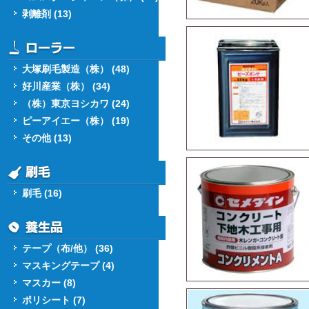
剥離剤 (13)
大塚刷毛製造（株） (48)
好川産業（株） (34)
（株）東京ヨシカワ (24)
ピーアイエー（株） (19)
その他 (13)
刷毛 (16)
テープ（布/他） (36)
マスキングテープ (4)
マスカー (8)
ポリシート (7)