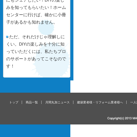
にもシェアしたい！DIYの楽し
みを知ってもらいたい！ホーム
センターに行けば、確かに小冊
子があるかも知れません。
ただ、それだけじゃ理解しに
くい。DIYの楽しみを十分に知
っていただくには、私たちプロ
のサポートがあってこそなので
す！
トップ
商品一覧
月間丸加ニュース
建築業者様・リフォーム業者様へ
一人