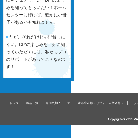
にもシェアしたい！DIYの楽し
みを知ってもらいたい！ホーム
センターに行けば、確かに小冊
子があるかも知れません。
ただ、それだけじゃ理解しに
くい。DIYの楽しみを十分に知
っていただくには、私たちプロ
のサポートがあってこそなので
す！
トップ
商品一覧
月間丸加ニュース
建築業者様・リフォーム業者様へ
一人