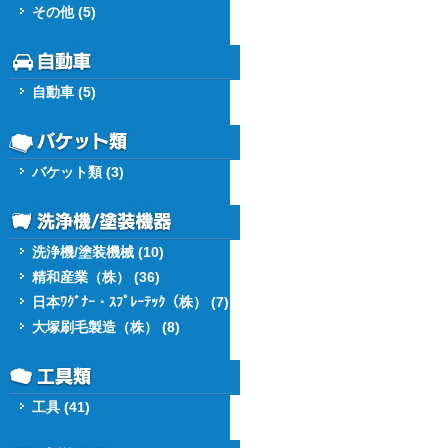
その他 (5)
自動車 (5)
バケット類 (3)
洗浄機/塗装機械 (10)
精和産業（株） (36)
日本ﾜｸﾞﾅｰ・ｽﾌﾟﾚｰﾃｯｸ（株） (7)
大塚刷毛製造（株） (8)
工具 (41)