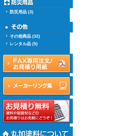
防災用品 (3)
その他商品 (32)
レンタル品 (5)