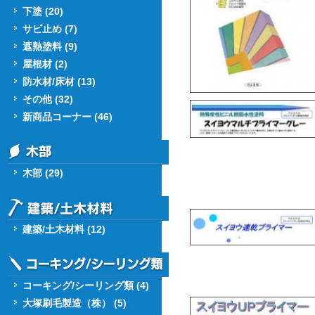
下塗 (20)
サビ止め (7)
遮熱塗料 (9)
屋根材 (2)
防水材/床材 (13)
その他 (32)
新商品コーナー (46)
木部 (29)
建築/土木材料 (12)
コーキング/シーリング類 (4)
大塚刷毛製造（株） (5)