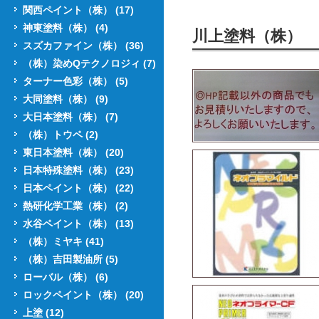
関西ペイント（株） (17)
神東塗料（株） (4)
川上塗料（株）
スズカファイン（株） (36)
（株）染めQテクノロジィ (7)
ターナー色彩（株） (5)
大同塗料（株） (9)
大日本塗料（株） (7)
（株）トウペ (2)
東日本塗料（株） (20)
日本特殊塗料（株） (23)
日本ペイント（株） (22)
熱研化学工業（株） (2)
水谷ペイント（株） (13)
（株）ミヤキ (41)
（株）吉田製油所 (5)
ローバル（株） (6)
ロックペイント（株） (20)
上塗 (12)