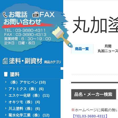
（株）アサヒペン (10)
アトミクス（株） (6)
エスケー化研（株） (11)
オキツモ（株） (4)
川上塗料（株） (6)
※
ホームページに掲載の無
菊水化学工業（株） (12)
【TEL03-3680-4311】