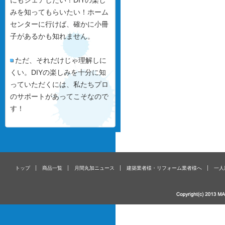
にもシェアしたい！DIYの楽し
みを知ってもらいたい！ホーム
センターに行けば、確かに小冊
子があるかも知れません。
ただ、それだけじゃ理解しに
くい。DIYの楽しみを十分に知
っていただくには、私たちプロ
のサポートがあってこそなので
す！
トップ
商品一覧
月間丸加ニュース
建築業者様・リフォーム業者様へ
一人