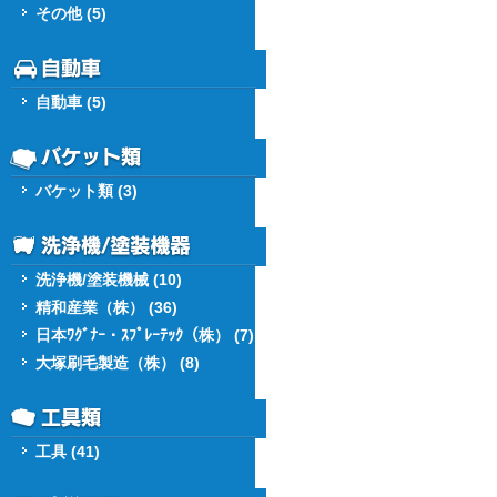
その他 (5)
自動車 (5)
バケット類 (3)
洗浄機/塗装機械 (10)
精和産業（株） (36)
日本ﾜｸﾞﾅｰ・ｽﾌﾟﾚｰﾃｯｸ（株） (7)
大塚刷毛製造（株） (8)
工具 (41)