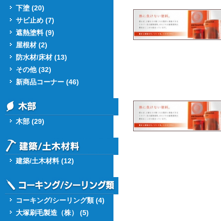
下塗 (20)
サビ止め (7)
遮熱塗料 (9)
屋根材 (2)
防水材/床材 (13)
その他 (32)
新商品コーナー (46)
木部 (29)
建築/土木材料 (12)
コーキング/シーリング類 (4)
大塚刷毛製造（株） (5)