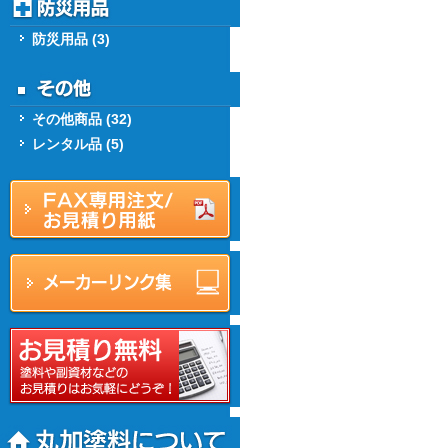
防災用品 (3)
その他商品 (32)
レンタル品 (5)