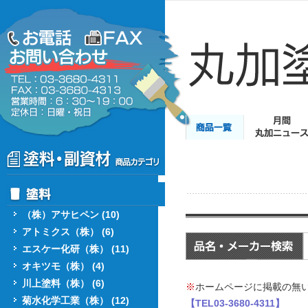
（株）アサヒペン (10)
アトミクス（株） (6)
エスケー化研（株） (11)
オキツモ（株） (4)
川上塗料（株） (6)
※
ホームページに掲載の無
菊水化学工業（株） (12)
【TEL03-3680-4311】