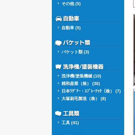
その他 (5)
自動車 (5)
バケット類 (3)
洗浄機/塗装機械 (10)
精和産業（株） (36)
日本ﾜｸﾞﾅｰ・ｽﾌﾟﾚｰﾃｯｸ（株） (7)
大塚刷毛製造（株） (8)
工具 (41)