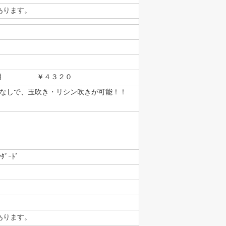
があります。
シン用 ￥４３２０
なしで、玉吹き・リシン吹きが可能！！
ﾀﾞｰﾄﾞ
があります。