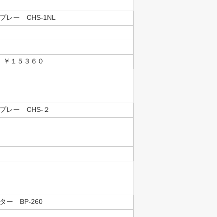
レー CHS-1NL
１５３６０
プレー CHS-２
ー BP-260