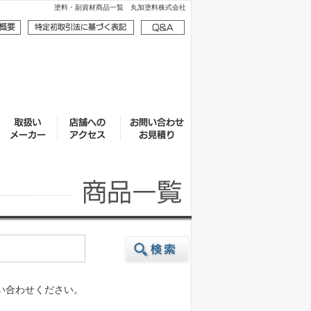
塗料・副資材商品一覧 丸加塗料株式会社
い合わせください。