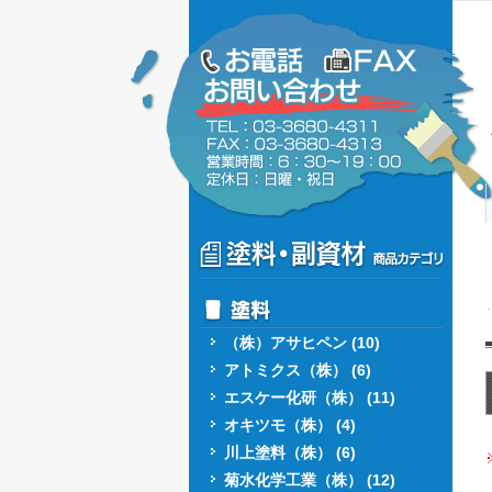
（株）アサヒペン (10)
アトミクス（株） (6)
エスケー化研（株） (11)
オキツモ（株） (4)
川上塗料（株） (6)
菊水化学工業（株） (12)