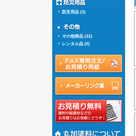
防災用品 (3)
その他商品 (32)
レンタル品 (5)