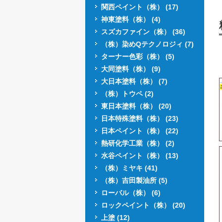
関西ペイント（株） (17)
神東塗料（株） (4)
スズカファイン（株） (36)
（株）染めQテクノロジィ (7)
ターナー色彩（株） (5)
大同塗料（株） (9)
大日本塗料（株） (7)
（株）トウペ (2)
東日本塗料（株） (20)
日本特殊塗料（株） (23)
日本ペイント（株） (22)
熱研化学工業（株） (2)
水谷ペイント（株） (13)
（株）ミヤキ (41)
（株）吉田製油所 (5)
ローバル（株） (6)
ロックペイント（株） (20)
上塗 (12)