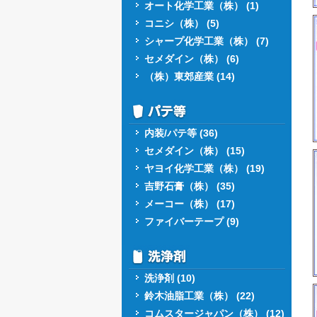
オート化学工業（株） (1)
コニシ（株） (5)
シャープ化学工業（株） (7)
セメダイン（株） (6)
（株）東郊産業 (14)
内装/パテ等 (36)
セメダイン（株） (15)
ヤヨイ化学工業（株） (19)
吉野石膏（株） (35)
メーコー（株） (17)
ファイバーテープ (9)
洗浄剤 (10)
鈴木油脂工業（株） (22)
コムスタージャパン（株） (12)