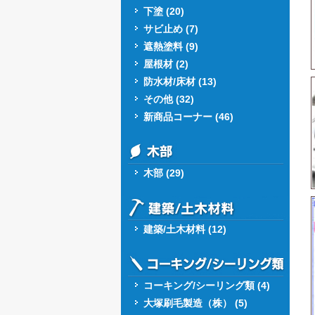
下塗 (20)
サビ止め (7)
遮熱塗料 (9)
屋根材 (2)
防水材/床材 (13)
その他 (32)
新商品コーナー (46)
木部 (29)
建築/土木材料 (12)
コーキング/シーリング類 (4)
大塚刷毛製造（株） (5)