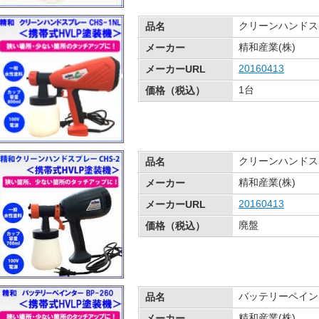
クリーンハンドスプ
品名
精和産業(株)
メーカー
20160413
メーカーURL
1台 ￥
価格（税込）
クリーンハンドス
品名
精和産業(株)
メーカー
20160413
メーカーURL
廃盤
価格（税込）
バッテリーペインタ
品名
精和産業(株)
メーカー