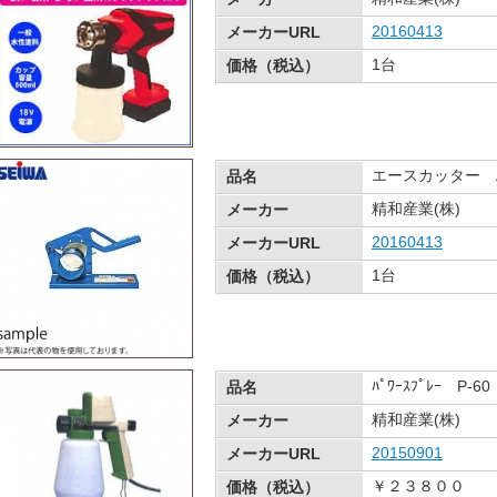
20160413
メーカーURL
1台 ￥
価格（税込）
エースカッター A
品名
精和産業(株)
メーカー
20160413
メーカーURL
1台 ￥
価格（税込）
ﾊﾟﾜｰｽﾌﾟﾚｰ P-60
品名
精和産業(株)
メーカー
20150901
メーカーURL
￥２３８００
価格（税込）